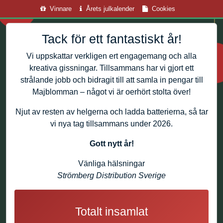
Vinnare
Årets julkalender
Cookies
Tack för ett fantastiskt år!
Vi uppskattar verkligen ert engagemang och alla
kreativa gissningar. Tillsammans har vi gjort ett
strålande jobb och bidragit till att samla in pengar till
Majblomman – något vi är oerhört stolta över!
Njut av resten av helgerna och ladda batterierna, så tar
vi nya tag tillsammans under 2026.
Gott nytt år!
Vänliga hälsningar
Strömberg Distribution Sverige
Totalt insamlat