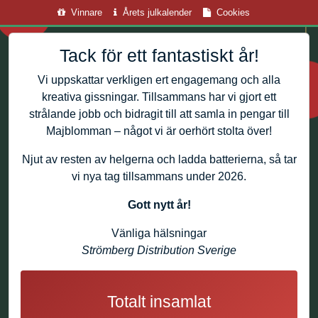
Vinnare
Årets julkalender
Cookies
Tack för ett fantastiskt år!
Vi uppskattar verkligen ert engagemang och alla
kreativa gissningar. Tillsammans har vi gjort ett
strålande jobb och bidragit till att samla in pengar till
Majblomman – något vi är oerhört stolta över!
Njut av resten av helgerna och ladda batterierna, så tar
vi nya tag tillsammans under 2026.
Gott nytt år!
Vänliga hälsningar
Strömberg Distribution Sverige
Totalt insamlat